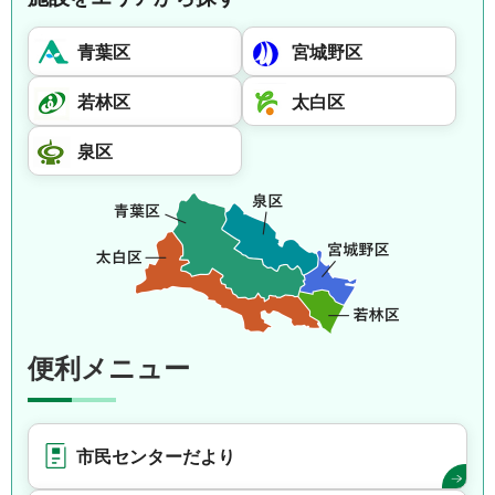
青葉区
宮城野区
若林区
太白区
泉区
便利メニュー
市民センターだより