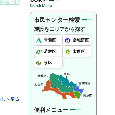
市民センター検索
施設をエリアから探す
青葉区
宮城野区
若林区
太白区
泉区
出しへ戻る
便利メニュー