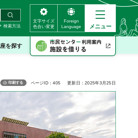
文字サイズ
Foreign
検索方法
メニュー
色合い変更
Language
座を探す
印刷する
ページID：405
更新日：2025年3月25日