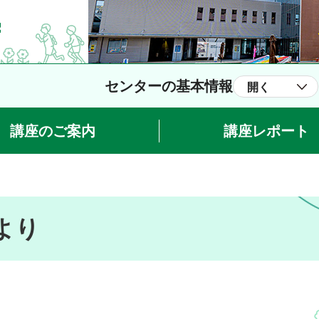
センターの基本情報
開く
講座のご案内
講座レポート
より