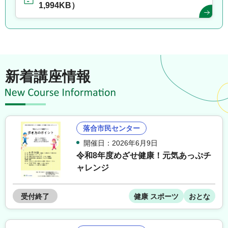
1,994KB）
新着講座情報
落合市民センター
開催日：2026年6月9日
令和8年度めざせ健康！元気あっぷチ
ャレンジ
受付終了
健康 スポーツ
おとな