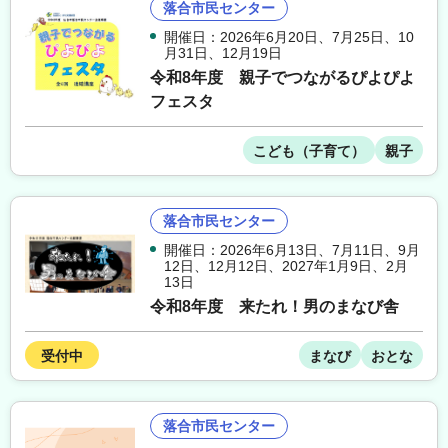
落合市民センター
開催日：2026年6月20日
、
7月25日
、
10
月31日
、
12月19日
令和8年度 親子でつながるぴよぴよ
フェスタ
こども（子育て）
親子
落合市民センター
開催日：2026年6月13日
、
7月11日
、
9月
12日
、
12月12日
、
2027年1月9日
、
2月
13日
令和8年度 来たれ！男のまなび舎
受付中
まなび
おとな
落合市民センター