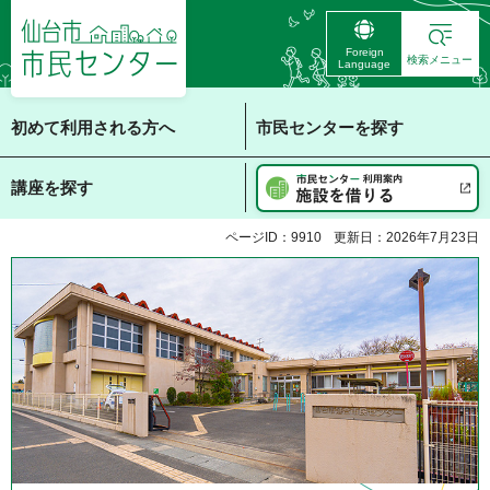
仙台市 市民センタ
Foreign
ー
検索メニュー
Language
初めて利用される方へ
市民センターを探す
講座を探す
ページID：9910
更新日：2026年7月23日