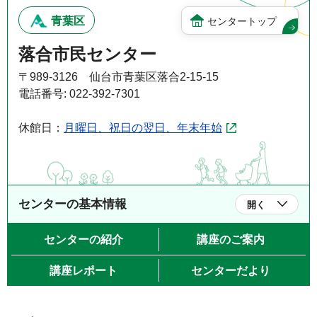
青葉区
センタートップ
落合市民センター
〒989-3126 仙台市青葉区落合2-15-15
電話番号: 022-392-7301
休館日：
月曜日、祝日の翌日、年末年始
センターの基本情報
開く
センターの紹介
講座のご案内
講座レポート
センターだより