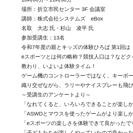
場所：折立市民センター 3F 会議室
講師：株式会社システムズ eBox
名取 大志 氏・杉山 凌平 氏
参加受講生：13名
令和7年度の親とキッズの体験ひろば 第1回は
eスポーツとは何の略称？競技人口は？などク
教わり、いよいよ体験タイム！
ゲーム機のコントローラーではなく、キーボ
織り交ぜながら、ラリーやナイスプレーも飛
～受講生のアンケートより～
「なれてくると、いろいろできることが楽し
「ASWDとマウスを使ったゲームがより楽し
「eスポーツの楽しさを体験できて良かったで
「子どもたちが楽しくやっていたので良かっ