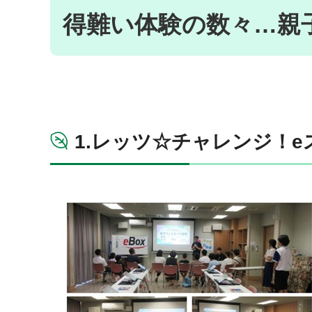
得難い体験の数々…親
1.レッツ☆チャレンジ！