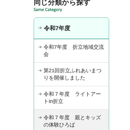
同じ分類から探す
令和7年度
令和7年度 折立地域交流
会
第21回折立ふれあいまつ
りを開催しました
令和７年度 ライトアー
トin折立
令和７年度 親とキッズ
の体験ひろば