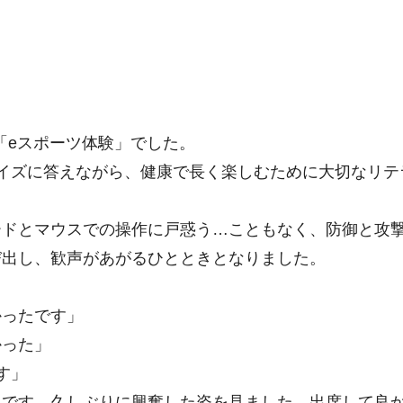
「eスポーツ体験」でした。
イズに答えながら、健康で長く楽しむために大切なリテ
ードとマウスでの操作に戸惑う…こともなく、防御と攻
び出し、歓声があがるひとときとなりました。
かったです」
かった」
す」
たです。久しぶりに興奮した姿を見ました。出席して良