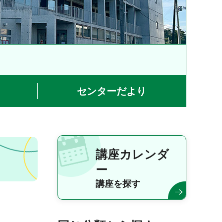
センターだより
講座カレンダ
ー
講座を探す