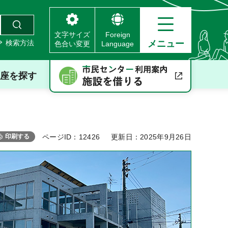
文字サイズ
Foreign
検索方法
メニュー
色合い変更
Language
座を探す
印刷する
ページID：12426
更新日：2025年9月26日