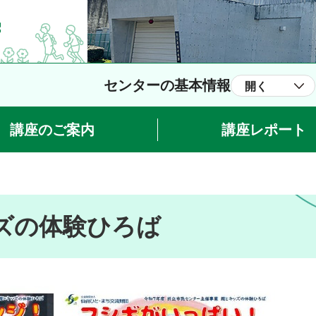
センターの基本情報
開く
講座のご案内
講座レポート
ズの体験ひろば