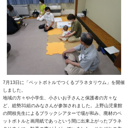
7月13日に「ペットボトルでつくるプラネタリウム」を開催
しました。
地域の方々や小学生、小さいお子さんと保護者の方々な
ど、総勢31組のみなさんが参加されました。上野山児童館
の間枝先生によるブラックシアターで場が和み、廃材のペ
ットボトルと画用紙であっという間に出来上がったプラネ