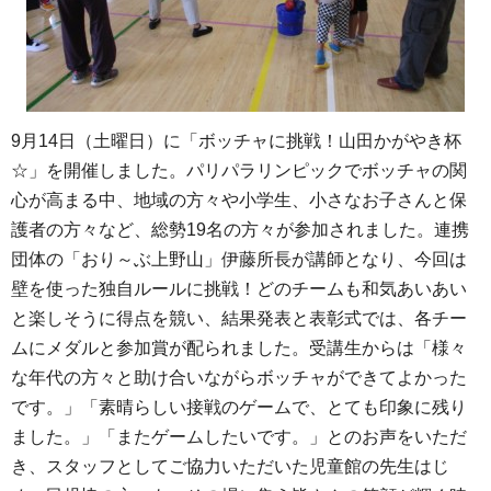
9月14日（土曜日）に「ボッチャに挑戦！山田かがやき杯
☆」を開催しました。パリパラリンピックでボッチャの関
心が高まる中、地域の方々や小学生、小さなお子さんと保
護者の方々など、総勢19名の方々が参加されました。連携
団体の「おり～ぶ上野山」伊藤所長が講師となり、今回は
壁を使った独自ルールに挑戦！どのチームも和気あいあい
と楽しそうに得点を競い、結果発表と表彰式では、各チー
ムにメダルと参加賞が配られました。受講生からは「様々
な年代の方々と助け合いながらボッチャができてよかった
です。」「素晴らしい接戦のゲームで、とても印象に残り
ました。」「またゲームしたいです。」とのお声をいただ
き、スタッフとしてご協力いただいた児童館の先生はじ