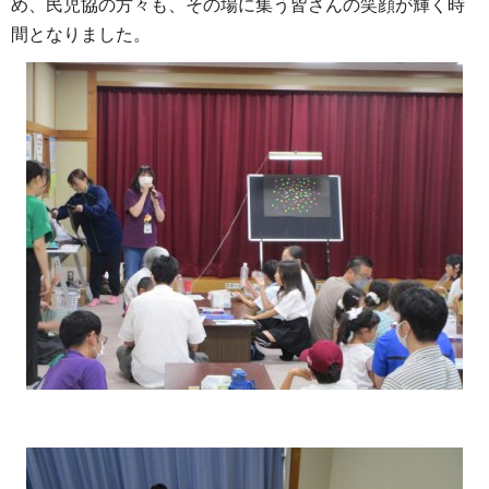
め、民児協の方々も、その場に集う皆さんの笑顔が輝く時
間となりました。