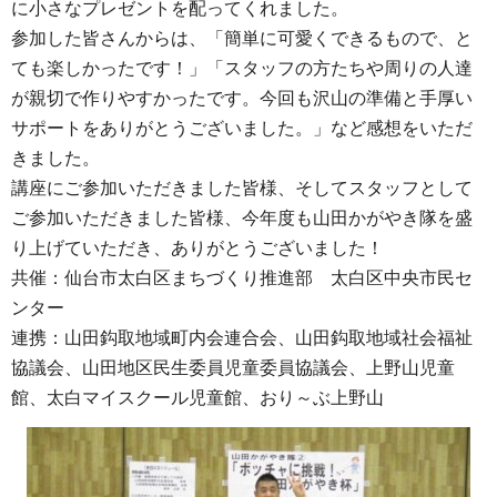
に小さなプレゼントを配ってくれました。
参加した皆さんからは、「簡単に可愛くできるもので、と
ても楽しかったです！」「スタッフの方たちや周りの人達
が親切で作りやすかったです。今回も沢山の準備と手厚い
サポートをありがとうございました。」など感想をいただ
きました。
講座にご参加いただきました皆様、そしてスタッフとして
ご参加いただきました皆様、今年度も山田かがやき隊を盛
り上げていただき、ありがとうございました！
共催：仙台市太白区まちづくり推進部 太白区中央市民セ
ンター
連携：山田鈎取地域町内会連合会、山田鈎取地域社会福祉
協議会、山田地区民生委員児童委員協議会、上野山児童
館、太白マイスクール児童館、おり～ぶ上野山