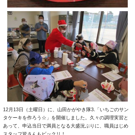
12月13日（土曜日）に、山田かがやき隊3.「いちごのサン
タケーキを作ろう☆」を開催しました。久々の調理実習と
あって、申込当日で満員となる大盛況ぶりに、職員はじめ
スタッフ皆さんもビックリ！