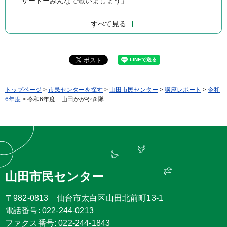
サートーみんなで歌いましょう」
すべて見る
トップページ
>
市民センターを探す
>
山田市民センター
>
講座レポート
>
令和
6年度
> 令和6年度 山田かがやき隊
山田市民センター
〒982-0813 仙台市太白区山田北前町13-1
電話番号: 022-244-0213
ファクス番号: 022-244-1843