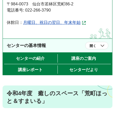
〒984-0073 仙台市若林区荒町86-2
電話番号: 022-266-3790
休館日：
月曜日、祝日の翌日、年末年始
センターの基本情報
開く
センターの紹介
講座のご案内
講座レポート
センターだより
令和4年度 癒しのスペース「荒町ほっ
と＆すまいる」