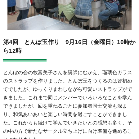
第4回 とんぼ玉作り 9月16日（金曜日）10時か
ら12時
とんぼの会の牧富美子さんを講師にむかえ、瑠璃色ガラス
のストラップを作りました。とんぼ玉をつくるのは皆初め
てでしたが、ゆっくりまわしながら可愛いストラップがで
きました。これまで同じメンバーでいろいろなことを学ん
できましたが、回を重ねるごとに参加者同士交流も深ま
り、和気あいあいと楽しい時間を過ごすことができまし
た。これからも続けて学んでいきたいとの感想も多く、そ
の中の方で新たなサークル立ち上げに向け準備を進めるこ