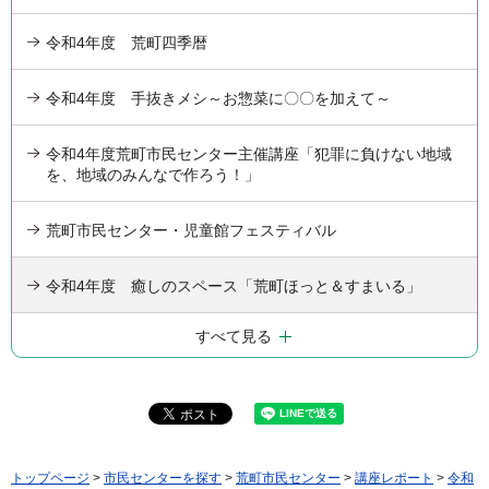
令和4年度 荒町四季暦
令和4年度 手抜きメシ～お惣菜に〇〇を加えて～
令和4年度荒町市民センター主催講座「犯罪に負けない地域
を、地域のみんなで作ろう！」
荒町市民センター・児童館フェスティバル
令和4年度 癒しのスペース「荒町ほっと＆すまいる」
すべて見る
トップページ
>
市民センターを探す
>
荒町市民センター
>
講座レポート
>
令和