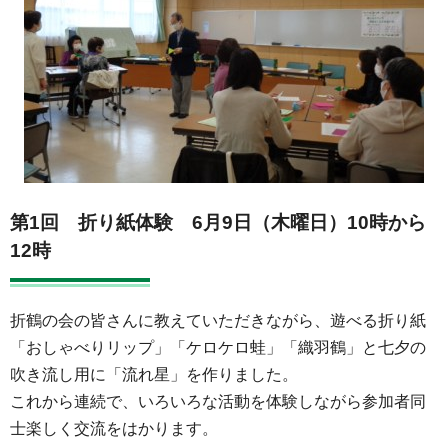
第1回 折り紙体験 6月9日（木曜日）10時から
12時
折鶴の会の皆さんに教えていただきながら、遊べる折り紙
「おしゃべりリップ」「ケロケロ蛙」「織羽鶴」と七夕の
吹き流し用に「流れ星」を作りました。
これから連続で、いろいろな活動を体験しながら参加者同
士楽しく交流をはかります。