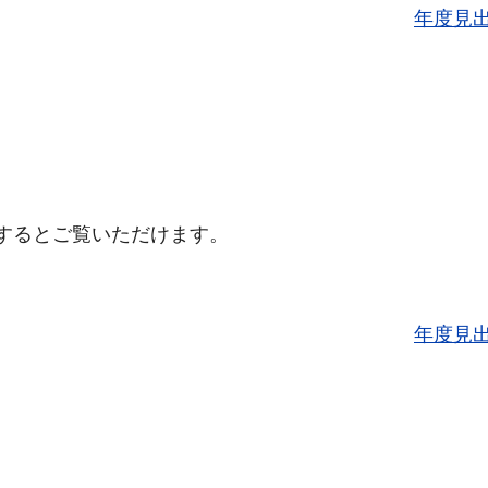
年度見
するとご覧いただけます。
年度見