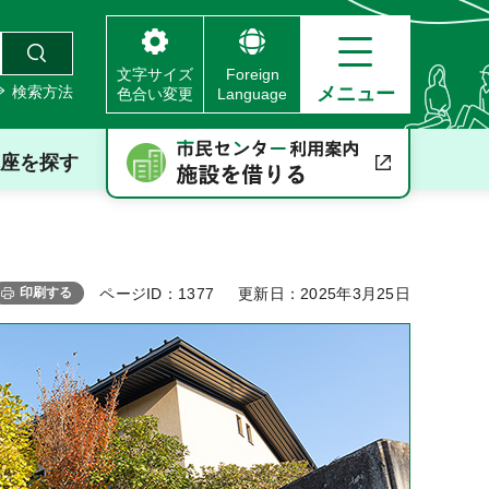
文字サイズ
Foreign
検索方法
メニュー
色合い変更
Language
座を探す
印刷する
ページID：1377
更新日：2025年3月25日