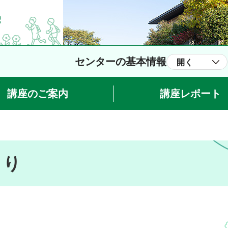
センターの基本情報
開く
講座のご案内
講座レポート
より