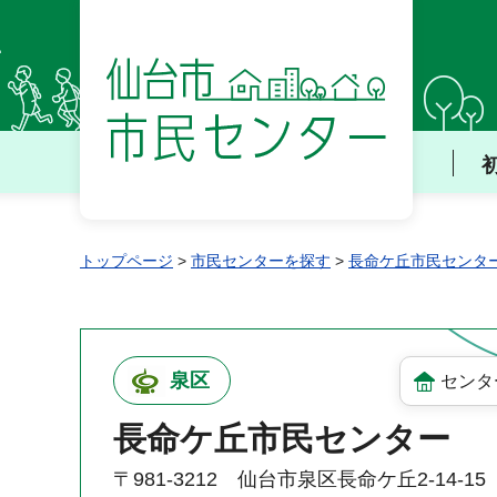
仙台市 市民センター
トップページ
>
市民センターを探す
>
長命ケ丘市民センタ
泉区
センタ
長命ケ丘市民センター
〒981-3212 仙台市泉区長命ケ丘2-14-15