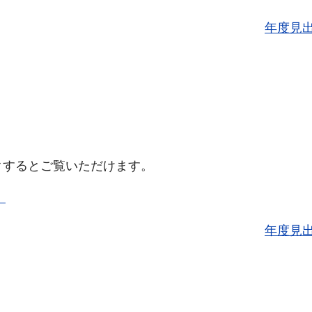
年度見
クするとご覧いただけます。
）
年度見