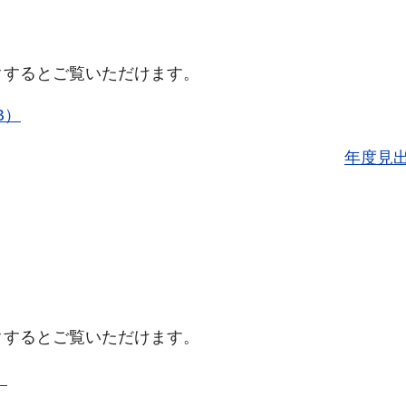
クするとご覧いただけます。
B）
年度見
クするとご覧いただけます。
）