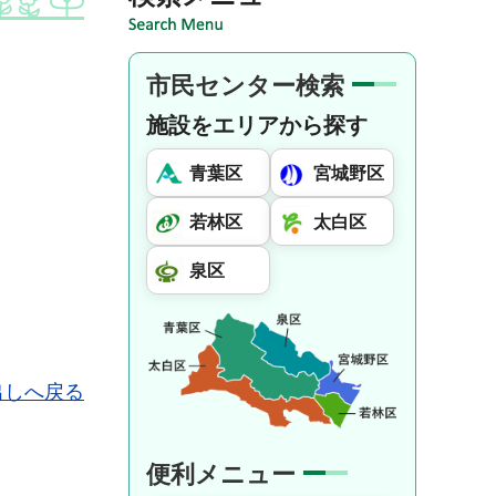
市民センター検索
施設をエリアから探す
青葉区
宮城野区
若林区
太白区
泉区
出しへ戻る
便利メニュー