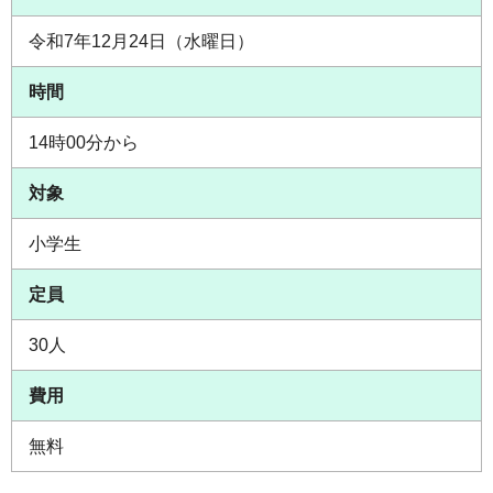
令和7年12月24日（水曜日）
時間
14時00分から
対象
小学生
定員
30人
費用
無料