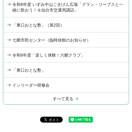
令和8年度 いずみ中山ごきげん広場「グラン・リーブスと一
緒に歌おう！＆仙台市交通局講話」
「東口おとな塾」（第2回）
七郷市民センター（臨時休館のお知らせ）
令和8年度「楽しく体験！六郷クラブ」
「東口おとな塾」
インリーダー研修会
すべて見る