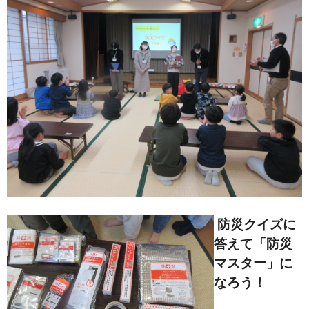
防災クイズに
答えて「防災
マスター」に
なろう！