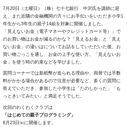
7月20日（土曜日）（株）七十七銀行 中沢氏を講師に迎
え、また近隣の金融機関の方々にお手伝いをいただき小学1
年生から3年生の親子14組を対象に開催しました。
「見えないお金（電子マネーやクレジットカード等）」で
のお買い物はお金が減るのかな？「見えるお金」と「見え
ないお金」の違いはについてお話をしていただいた後、お
買い物ごっこを通し、お金の上手な使い方、「見えないお
金」を使う時の約束などを学びました。
質問コーナーでは新紙幣が造られる理由や、両替では手数
料がかかる場合があるので注意が必要など、多くの質問に
答えていただき、参加した小学生は「たのしかった」「も
っときいてみたい」と満足そうでした。
次回のわくわくクラブは
「はじめての親子プログラミング」
8月23日㈮に開催します。