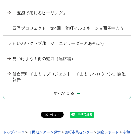
「五感で感じるヒーリング」
四季プロジェクト 第4回 荒町イルミネーショ開催中☆☆
わいわいクラブ④ ジュニアリーダーとあそぼう
見つけよう！街の魅力（連坊編）
仙台荒町子まもりプロジェクト「子まもりハロウィン」開催
報告
すべて見る
トップページ
>
市民センターを探す
>
荒町市民センター
>
講座レポート
>
令和