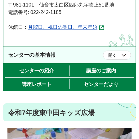
〒981-1101 仙台市太白区四郎丸字吹上51番地
電話番号: 022-242-1185
休館日：
月曜日、祝日の翌日、年末年始
センターの基本情報
開く
センターの紹介
講座のご案内
講座レポート
センターだより
令和7年度東中田キッズ広場