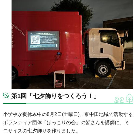
第1回「七夕飾りをつくろう！」
小学校が夏休み中の8月2日(土曜日)、東中田地域で活動する
ボランティア団体「ほっこりの会」の皆さんを講師に、ミ
ニサイズの七夕飾りを作りました。