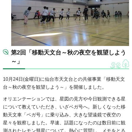
第2回「移動天文台～秋の夜空を観望しよう
～」
10月24日(金曜日)に仙台市天文台との共催事業「移動天文
台～秋の夜空を観望しよう～」を開催しました。
オリエンテーションでは、星図の見方や今日観測できる星
について教えていただき、いざベガ号へ。新しくなった移
動天文車「ベガ号」に乗り込み、大きな望遠鏡で夜空の
星々を観察しました。早速、話題になったのは数日前に観
測されたレモン彗星について。熱心に質問し、メモをとる