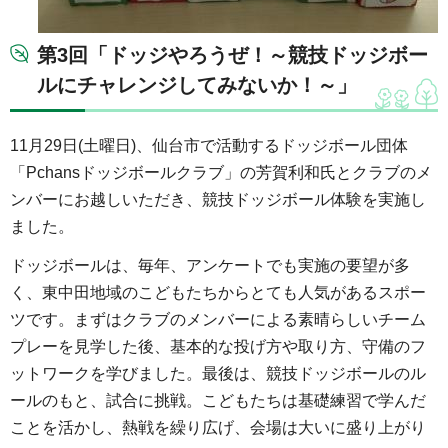
第3回「ドッジやろうぜ！～競技ドッジボー
ルにチャレンジしてみないか！～」
11月29日(土曜日)、仙台市で活動するドッジボール団体
「Pchansドッジボールクラブ」の芳賀利和氏とクラブのメ
ンバーにお越しいただき、競技ドッジボール体験を実施し
ました。
ドッジボールは、毎年、アンケートでも実施の要望が多
く、東中田地域のこどもたちからとても人気があるスポー
ツです。まずはクラブのメンバーによる素晴らしいチーム
プレーを見学した後、基本的な投げ方や取り方、守備のフ
ットワークを学びました。最後は、競技ドッジボールのル
ールのもと、試合に挑戦。こどもたちは基礎練習で学んだ
ことを活かし、熱戦を繰り広げ、会場は大いに盛り上がり