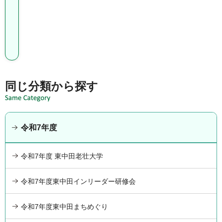
を
探
す
同じ分類から探す
令和7年度
令和7年度 東中田老壮大学
令和7年度東中田インリーダー研修会
令和7年度東中田まちめぐり