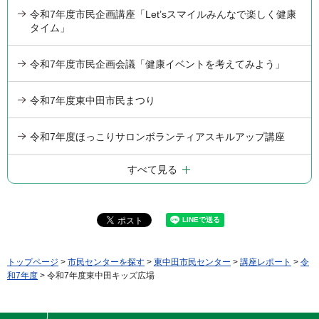
令和7年度市民企画講座「Let’sスマイルみんなで楽しく健康
タイム」
令和7年度市民企画会議「健康イベントを考えてみよう」
令和7年度東中田市民まつり
令和7年度ほっこりサロンボランティアスキルアップ講座
すべて見る
トップページ
>
市民センターを探す
>
東中田市民センター
>
講座レポート
>
令
和7年度
> 令和7年度東中田キッズ広場