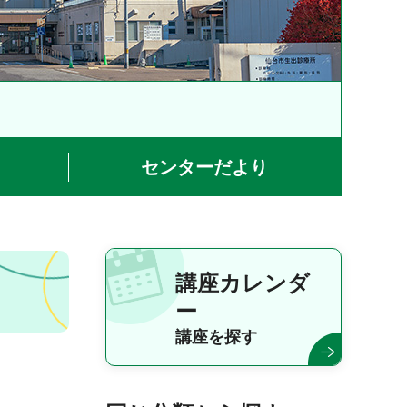
センターだより
講座カレンダ
ー
講座を探す