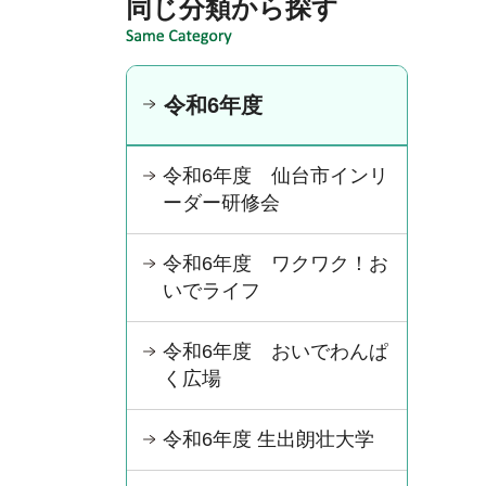
同じ分類から探す
令和6年度
令和6年度 仙台市インリ
ーダー研修会
令和6年度 ワクワク！お
いでライフ
令和6年度 おいでわんぱ
く広場
令和6年度 生出朗壮大学