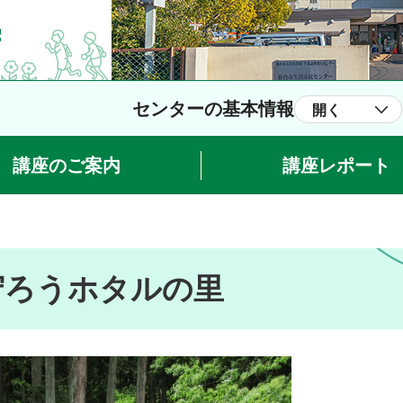
センターの基本情報
開く
講座のご案内
講座レポート
守ろうホタルの里