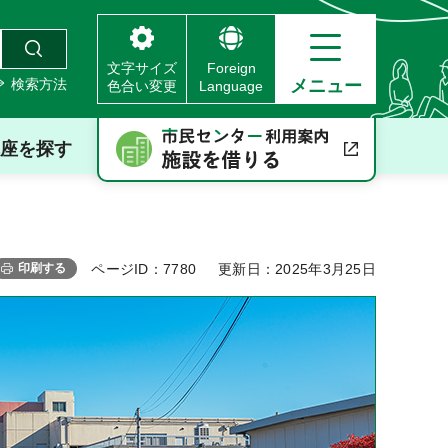
文字サイズ
Foreign
検索方法
メニュー
色合い変更
Language
座を探す
印刷する
ページID：7780
更新日：2025年3月25日