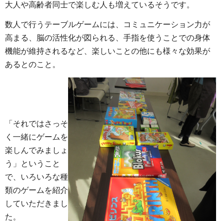
大人や高齢者同士で楽しむ人も増えているそうです。
数人で行うテーブルゲームには、コミュニケーション力が
高まる、脳の活性化が図られる、手指を使うことでの身体
機能が維持されるなど、楽しいことの他にも様々な効果が
あるとのこと。
「それではさっそ
く一緒にゲームを
楽しんでみましょ
う」ということ
で、いろいろな種
類のゲームを紹介
していただきまし
た。