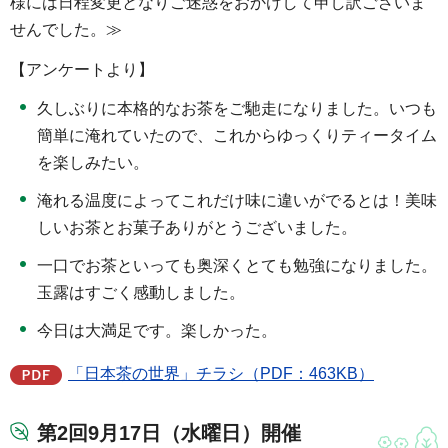
様には日程変更となりご迷惑をおかけして申し訳ございま
せんでした。≫
【アンケートより】
久しぶりに本格的なお茶をご馳走になりました。いつも
簡単に淹れていたので、これからゆっくりティータイム
を楽しみたい。
淹れる温度によってこれだけ味に違いがでるとは！美味
しいお茶とお菓子ありがとうございました。
一口でお茶といっても奥深くとても勉強になりました。
玉露はすごく感動しました。
今日は大満足です。楽しかった。
「日本茶の世界」チラシ（PDF：463KB）
第2回9月17日（水曜日）開催