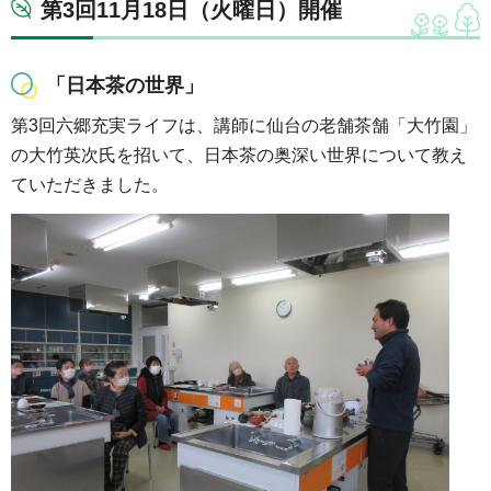
第3回11月18日（火曜日）開催
「日本茶の世界」
第3回六郷充実ライフは、講師に仙台の老舗茶舗「大竹園」
の大竹英次氏を招いて、日本茶の奥深い世界について教え
ていただきました。