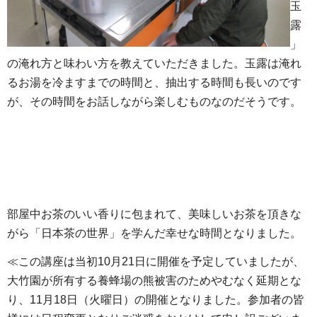
玉
露
」
の淹れ方と味わい方を教えていただきました。玉露は淹れ
るお湯を冷ますまでの時間と、抽出する時間も長いのです
が、その時間をお話しながら楽しむものなのだそうです。
部屋中お茶のいい香りに包まれて、美味しいお茶を頂きな
がら「日本茶の世界」を学んだ幸せな時間となりました。
≪この講座は当初10月21日に開催を予定していましたが、
大竹園が所有する養蜂場の熊被害のためやむなく延期とな
り、11月18日（火曜日）の開催となりました。参加者の皆