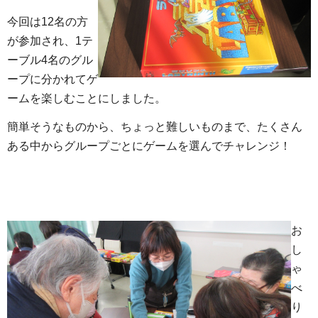
今回は12名の方
が参加され、1テ
ーブル4名のグル
ープに分かれてゲ
ームを楽しむことにしました。
簡単そうなものから、ちょっと難しいものまで、たくさん
ある中からグループごとにゲームを選んでチャレンジ！
お
し
ゃ
べ
り