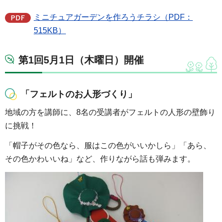
ミニチュアガーデンを作ろうチラシ（PDF：
515KB）
第1回5月1日（木曜日）開催
「フェルトのお人形づくり」
地域の方を講師に、8名の受講者がフェルトの人形の壁飾り
に挑戦！
「帽子がその色なら、服はこの色がいいかしら」「あら、
その色かわいいね」など、作りながら話も弾みます。