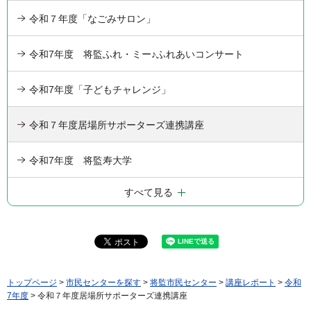
令和７年度「なごみサロン」
令和7年度 将監ふれ・ミー♪ふれあいコンサート
令和7年度「子どもチャレンジ」
令和７年度居場所サポーターズ連携講座
令和7年度 将監寿大学
すべて見る
トップページ
>
市民センターを探す
>
将監市民センター
>
講座レポート
>
令和
7年度
> 令和７年度居場所サポーターズ連携講座