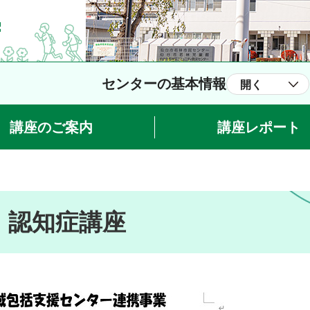
センターの基本情報
開く
講座のご案内
講座レポート
！認知症講座