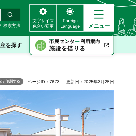
文字サイズ
Foreign
検索方法
メニュー
色合い変更
Language
座を探す
印刷する
ページID：7673
更新日：2025年3月25日