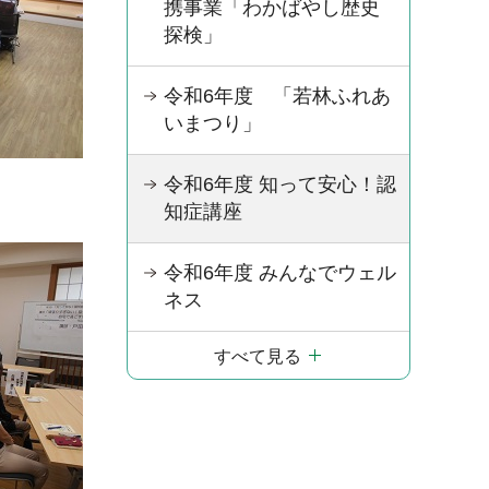
携事業「わかばやし歴史
探検」
令和6年度 「若林ふれあ
いまつり」
令和6年度 知って安心！認
知症講座
令和6年度 みんなでウェル
ネス
すべて見る