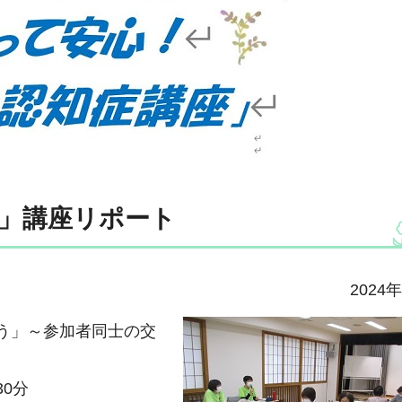
」講座リポート
2024
う」～参加者同士の交
30分