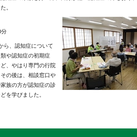
した。
0分
から、認知症について
種類や認知症の初期症
など、やはり専門の行院
。その後は、相談窓口や
や家族の方が認知症の診
などを学びました。