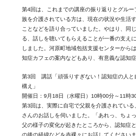
第4回は、これまでの講座の振り返りとグルー
族を介護されている方は、現在の状況や生活
ことなどを語り合っていました。やはり、同
る、話しを聴いてもらえることが一番の支え
しました。河原町地域包括支援センターから
知症カフェの案内などもあり、有意義な認知
第3回 講話「頑張りすぎない！認知症の人と
構え」
開催日：9月18日（水曜日）10時00分～11時3
第3回は、実際に自宅で父親を介護されている
さんのお話しを伺いました。「あれっ、ちょ
父の様子の変化が起きたところから、認知症
の後の経緯などを赤裸々にお話してください