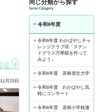
同じ分類から探す
令和6年度
令和6年度 わかばやしチャ
レンジクラブ④「ステン
ドグラス万華鏡を作って
みよう」
令和6年度 若林老壮大学
年11月23日
令和6年度 わかばやし気
軽にコンサート
令和6年度 若林小学校連