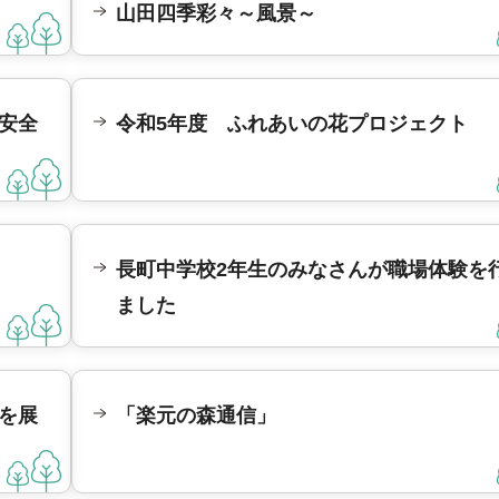
山田四季彩々～風景～
安全
令和5年度 ふれあいの花プロジェクト
長町中学校2年生のみなさんが職場体験を
ました
を展
「楽元の森通信」