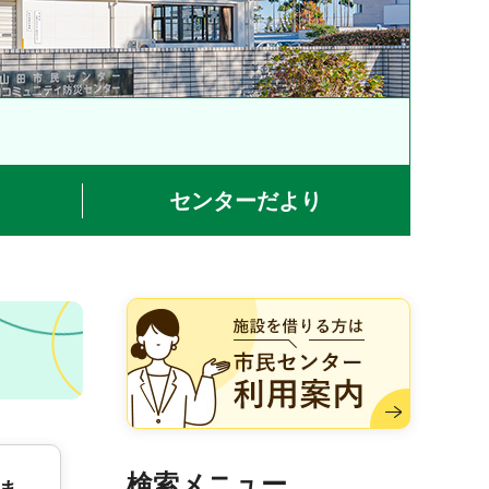
センターだより
施設を借りる方は市民センター
利用案内
検索メニュー