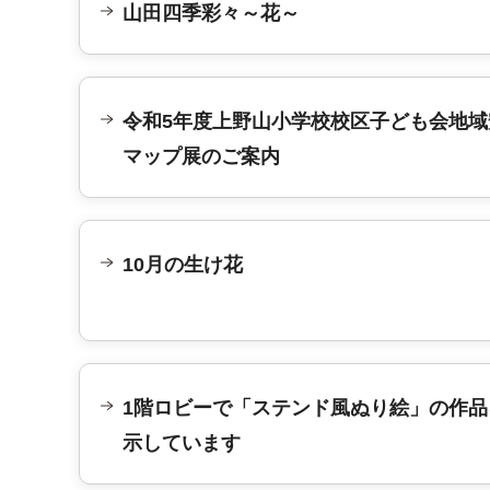
山田四季彩々～花～
令和5年度上野山小学校校区子ども会地域
マップ展のご案内
10月の生け花
1階ロビーで「ステンド風ぬり絵」の作品
示しています