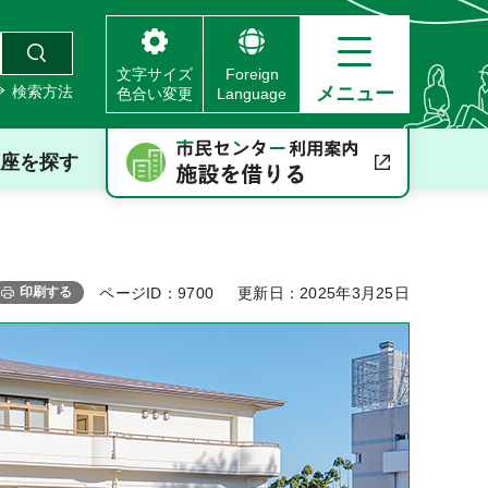
文字サイズ
Foreign
検索方法
メニュー
色合い変更
Language
座を探す
印刷する
ページID：9700
更新日：2025年3月25日