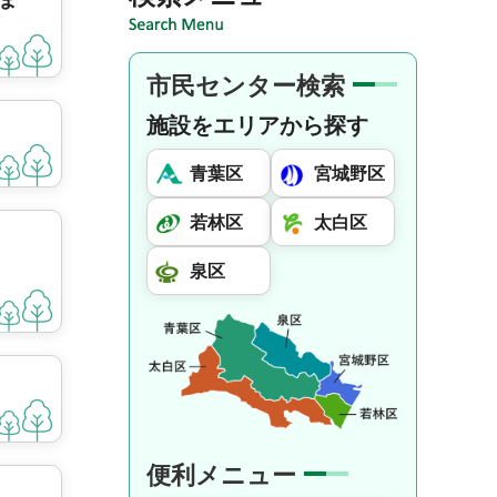
ま
市民センター検索
施設をエリアから探す
青葉区
宮城野区
若林区
太白区
泉区
便利メニュー