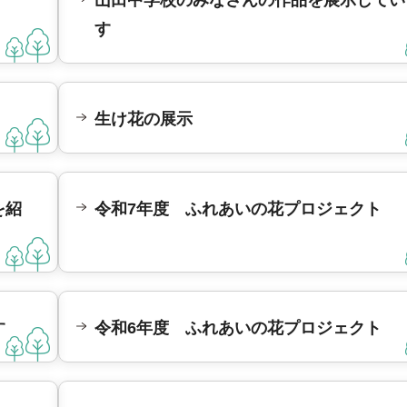
山田中学校のみなさんの作品を展示してい
す
生け花の展示
を紹
令和7年度 ふれあいの花プロジェクト
す
令和6年度 ふれあいの花プロジェクト