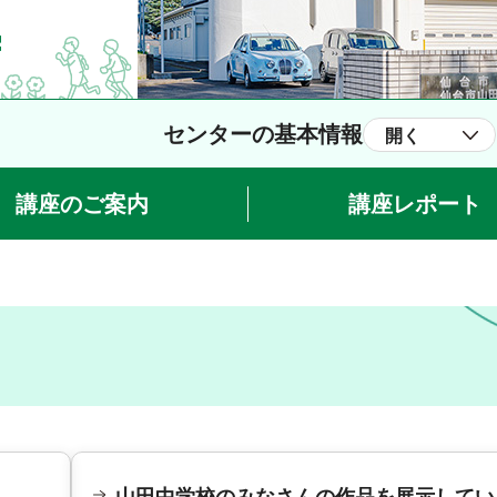
センターの基本情報
開く
講座のご案内
講座レポート