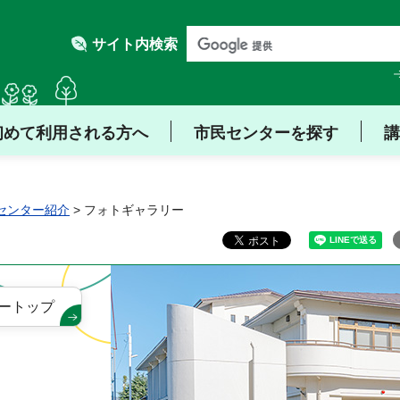
サイト内検索
初めて利用される方へ
市民センターを探す
講
センター紹介
> フォトギャラリー
ートップ