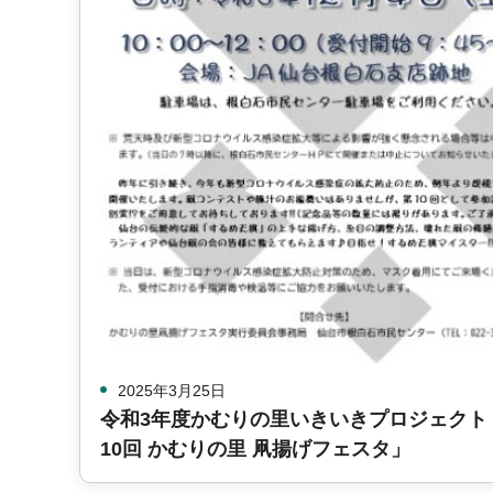
2025年3月25日
令和3年度かむりの里いきいきプロジェクト
10回 かむりの里 凧揚げフェスタ」