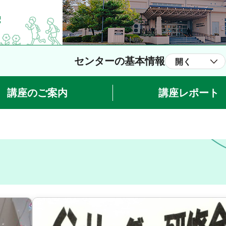
センターの基本情報
開く
講座のご案内
講座レポート