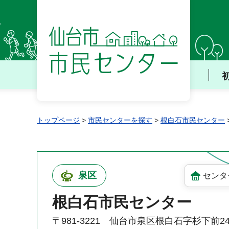
仙台市 市民センター
トップページ
>
市民センターを探す
>
根白石市民センター
泉区
センタ
根白石市民センター
〒981-3221 仙台市泉区根白石字杉下前2