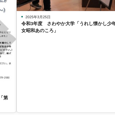
2025年3月25日
令和3年度 さわやか大学「うれし懐かし少
女昭和あのころ」
「第