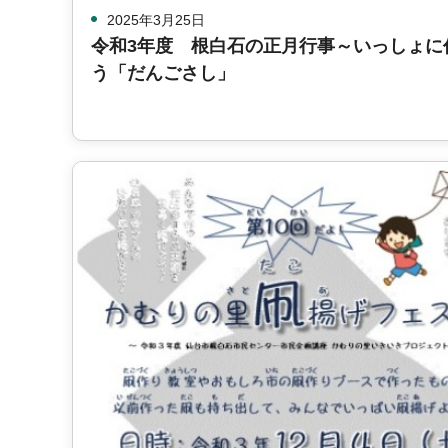
2025年3月25日
令和3年度 根白石の正月行事～いっしょに
う「だんごさし」