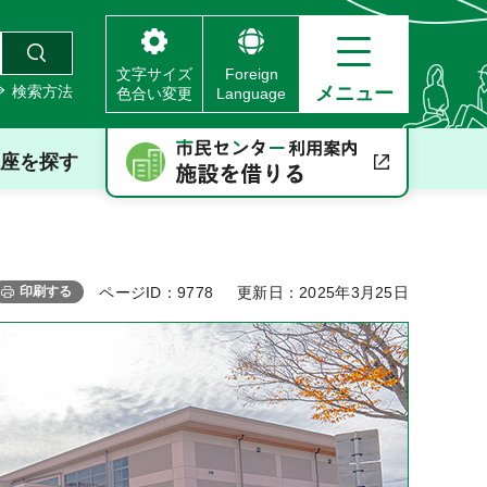
文字サイズ
Foreign
検索方法
メニュー
色合い変更
Language
座を探す
印刷する
ページID：9778
更新日：2025年3月25日