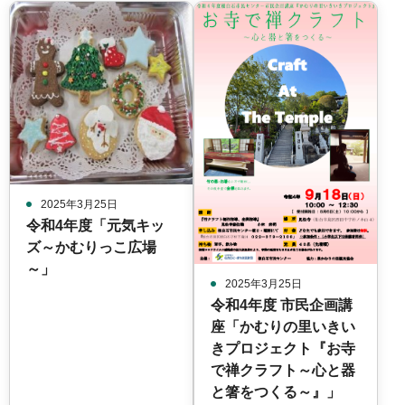
2025年3月25日
令和4年度「元気キッ
ズ～かむりっこ広場
～」
2025年3月25日
令和4年度 市民企画講
座「かむりの里いきい
きプロジェクト『お寺
で禅クラフト～心と器
と箸をつくる～』」