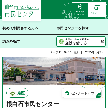
仙台市 市民センタ
Foreign
ー
検索メニュー
Language
初めて利用される方へ
市民センターを探す
講座を探す
ページID：9777
更新日：2025年3月25日
泉区
センタートップ
根白石市民センター