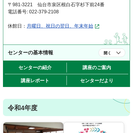
〒981-3221 仙台市泉区根白石字杉下前24番
電話番号: 022-379-2108
休館日：
月曜日、祝日の翌日、年末年始
センターの基本情報
開く
センターの紹介
講座のご案内
講座レポート
センターだより
令和4年度