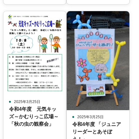
2025年3月25日
令和4年度 元気キッ
ズ～かむりっこ広場～
2025年3月25日
「秋の虫の観察会」
令和4年度 「ジュニア
リーダーとあそぼ