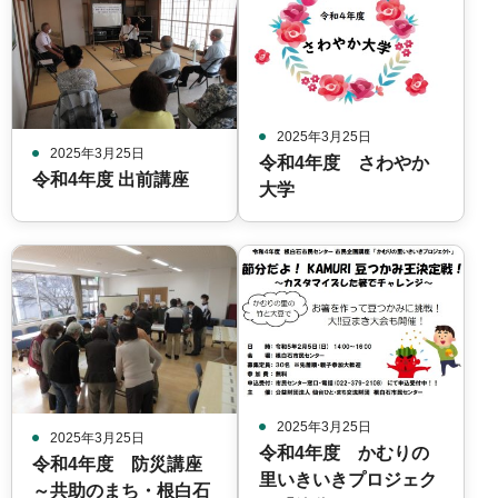
2025年3月25日
2025年3月25日
令和4年度 さわやか
令和4年度 出前講座
大学
2025年3月25日
2025年3月25日
令和4年度 かむりの
令和4年度 防災講座
里いきいきプロジェク
～共助のまち・根白石