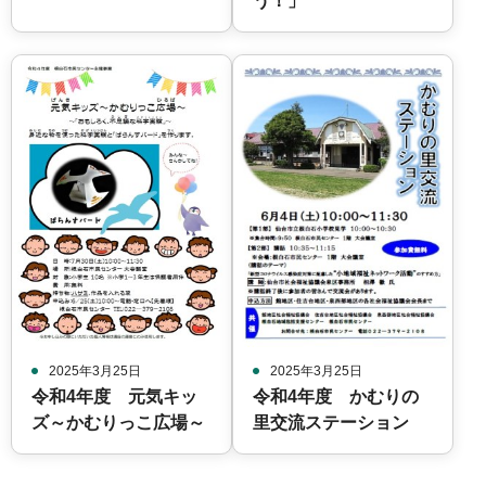
う！」
2025年3月25日
2025年3月25日
令和4年度 元気キッ
令和4年度 かむりの
ズ～かむりっこ広場～
里交流ステーション