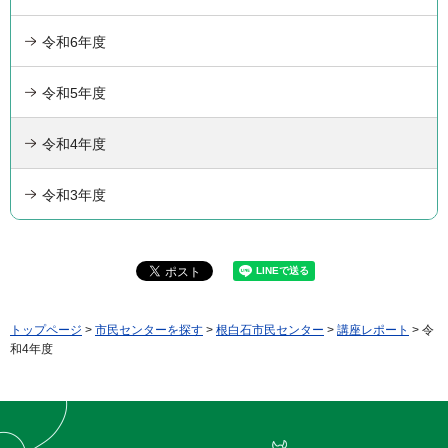
令和6年度
令和5年度
令和4年度
令和3年度
トップページ
>
市民センターを探す
>
根白石市民センター
>
講座レポート
> 令
和4年度