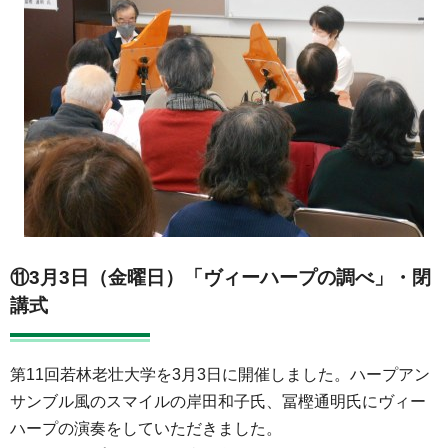
⑪3月3日（金曜日）「ヴィーハープの調べ」・閉
講式
第11回若林老壮大学を3月3日に開催しました。ハープアン
サンブル風のスマイルの岸田和子氏、冨樫通明氏にヴィー
ハープの演奏をしていただきました。