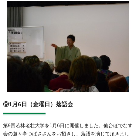
⑨1月6日（金曜日）落語会
第9回若林老壮大学を1月6日に開催しました。仙台ほでなす
会の遊々亭つばささんをお招きし、落語を演じて頂きまし