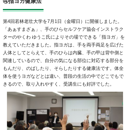
④指ヨガ健康法
第4回若林老壮大学を7月1日（金曜日）に開催しました。
「あぁすまざぁ」、手のひらセルフケア協会インストラク
ターのやくわ ゆうこ氏によりその場でできる「指ヨガ」を
教えていただきました。指ヨガは、手を両手両足を広げた
人体としてとらえて、手のひらは内臓、手の甲は背中側と
関連しているので、自分の気になる部位に対応する部分を
もんだり、のばしたり、そらしたりする健康法です。体全
体を使うヨガなどとは違い、普段の生活の中でどこでもで
きるので、取り入れやすく、受講生にも好評でした。