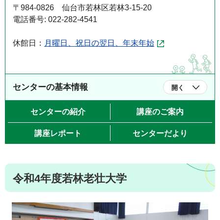
〒984-0826 仙台市若林区若林3-15-20
電話番号: 022-282-4541
休館日：
月曜日、祝日の翌日、年末年始
センターの基本情報
開く
センターの紹介
講座のご案内
講座レポート
センターだより
令和4年度若林老壮大学