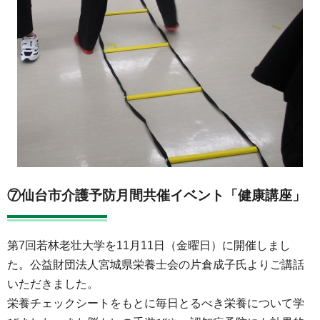
⑦仙台市介護予防月間共催イベント「健康講座」
第7回若林老壮大学を11月11日（金曜日）に開催しまし
た。公益財団法人宮城県栄養士会の片倉成子氏よりご講話
いただきました。
栄養チェックシートをもとに毎日とるべき栄養について学