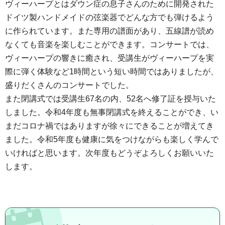
ヴィーハープとはダウン症の息子さんのために開発された
ドイツ製ハンドメイドの弦楽器でどんな方でも弾けるよう
に作られています。また専用の譜面があり、五線譜が読め
なくても音楽を楽しむことができます。コンサートでは、
ヴィーハープの響きに癒され、受講生がヴィーハープを実
際に弾く体験など1時間という短い時間ではありましたが、
盛りだくさんのコンサートでした。
また閉講式では受講生67名の内、52名へ修了証を授与いた
しました。令和4年度も無事閉講式を終えることができ、い
まだコロナ禍ではありますが徐々にできることが増えてき
ました。令和5年度も健康に気をつけながらも楽しく学んで
いければと思います。次年度もどうぞよろしくお願いいた
します。