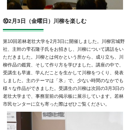
⑩2月3日（金曜日）川柳を楽しむ
第10回若林老壮大学を2月3日に開催しました。川柳宮城野
社、主幹の雫石隆子氏をお招きし、川柳について講話をい
ただきました。川柳とは何かという所から、成り立ち、川
柳作品の鑑賞、そして作り方を学びました。講座の中で、
受講生も早速、学んだことを生かして川柳をつくり、発表
しました。主のテーマは「氷」で、少ない時間のなかでも
様々な作品ができました。受講生の川柳は次回の3月3日の
老壮大学まで、事務室前の掲示板に展示しています。若林
市民センターに立ち寄った際はぜひご覧ください。