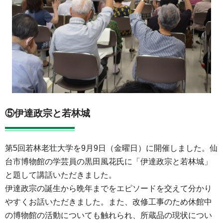
⑤伊達政宗と若林城
第5回若林老壮大学を9月9日（金曜日）に開催しました。仙
台市博物館の学芸員の黒田風花氏に「伊達政宗と若林城」
と題して講話いただきました。
伊達政宗の誕生から晩年までをエピソードを交えて分かり
やすくお話いただきました。また、改修工事のため休館中
の博物館の活動についても触れられ、所蔵品の現状につい