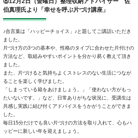
⑧12月2日（金曜日）整理収納アドバイザー 佐
伯真理氏より「幸せを呼ぶ片づけ講座」
♪合言葉は「ハッピーチョイス」♪と題してご講話いただき
ました。
片づけ方の3つの基本や、性格のタイプに合わせた片付けの
方法など、取組みやすいポイントを分かり易く教えて頂き
ました。
また、片づけると気持ちよくストレスのない生活につなが
ることを楽しく学びました。
「しまっている箱をあけましょう。」「使わない方がもっ
たいないです。」など、日常ありがちな状況に、受講生は
共感し実践に結び付くアドバイスをうかがうことができま
した。
毎日15分だけでも良い片づけの方法を取り入れて、心もハ
ッピーに新しい年を迎えましょう。