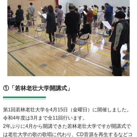
①「若林老壮大学開講式」
第1回若林老壮大学を4月15日（金曜日）に開催しました。
令和4年度は3月まで全11回行います。
2年ぶりに4月から開講できた若林老壮大学ですが開講式で
は老壮大学の歌の歌唱に代わり、CD音源を再生するなどコ