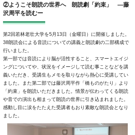
②ようこそ朗読の世界へ 朗読劇「約束」 —藤
沢周平を読むー
第2回若林老壮大学を5月13日（金曜日）に開催しました。
38朗読会による音読についての講義と朗読劇の二部構成で
行いました。
第一部では音読により脳が活性すること、スマートエイジ
ングについてや、状況をイメージして読む事ことなどを講
義いただき、受講生もメモを取りながら熱心に受講してい
ました。また第二部では藤沢周平作「橋ものがたり」より
「約束」を朗読いただきました。情景が伝わってくる朗読
や音での演出も相まって朗読の世界に引き込まれました。
感動し目に涙をたたえた受講者もおり素敵な朗読会となり
ました。