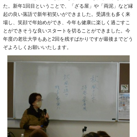
た。新年1回目ということで、「ざる屋」や「両泥」など縁
起の良い落語で新年初笑いができました。受講生も多く来
場し、笑顔で年始めができ、今年も健康に楽しく過ごすこ
とができそうな良いスタートを切ることができました。今
年度の老壮大学もあと2回を残すばかりですが最後までどう
ぞよろしくお願いいたします。