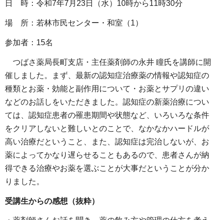
日 時：令和7年7月23日（水）10時から11時30分
場 所：若林市民センター・和室（1）
参加者：15名
つばさ薬局長町支店・主任薬剤師の永井 瞳氏を講師に開
催しました。まず、最新の認知症治療薬の情報や認知症の
種類とお薬・効能と副作用について・お薬とサプリの違い
などのお話しをいただきました。認知症の新薬治療につい
ては、認知症患者の罹患期間や状態など、いろいろな条件
をクリアしないと難しいとのことで、なかなかハードルが
高い治療だということ、また、認知症は完治しないが、お
薬によってかなり遅らせることもあるので、患者さんが納
得できる治療やお薬を選ぶことが大事だということが分か
りました。
受講生からの感想（抜粋）