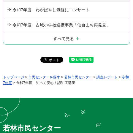
令和7年度 わかばやし気軽にコンサート
令和7年度 古城小学校連携事業「仙台まち再発見」
すべて見る
トップページ
>
市民センターを探す
>
若林市民センター
>
講座レポート
>
令和
7年度
> 令和7年度 知って安心！認知症講座
若林市民センター