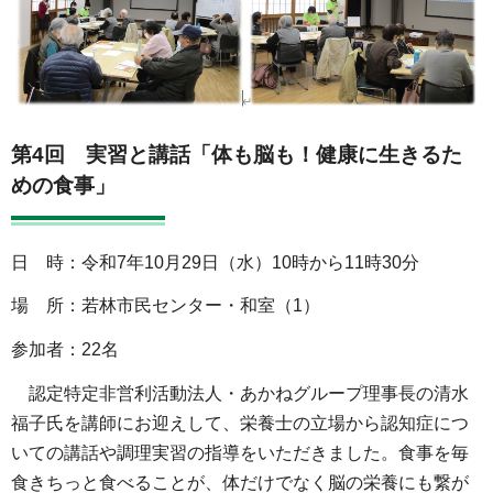
第4回 実習と講話「体も脳も！健康に生きるた
めの食事」
日 時：令和7年10月29日（水）10時から11時30分
場 所：若林市民センター・和室（1）
参加者：22名
認定特定非営利活動法人・あかねグループ理事長の清水
福子氏を講師にお迎えして、栄養士の立場から認知症につ
いての講話や調理実習の指導をいただきました。食事を毎
食きちっと食べることが、体だけでなく脳の栄養にも繋が