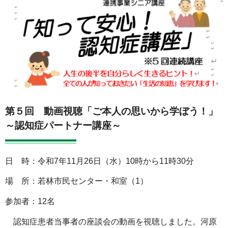
第５回 動画視聴「ご本人の思いから学ぼう！」
～認知症パートナー講座～
日 時：令和7年11月26日（水）10時から11時30分
場 所：若林市民センター・和室（1）
参加者：12名
認知症患者当事者の座談会の動画を視聴しました。河原