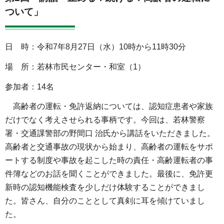
ついて」
日 時：令和7年8月27日（水）10時から11時30分
場 所：若林市民センター・和室（1）
参加者：14名
高齢者の運転・免許返納については、認知症患者や家族
だけでなく考えさせられる事柄です。今回は、若林警察
署・交通課警部の野間口 治氏から講話をいただきました。
高齢者と交通事故の現状から始まり、高齢者の運転をサポ
ートする制度や事故を起こした時の責任・高齢運転者の事
件簿などのお話を聞くことができました。最後に、免許更
新時の認知機能検査を少しだけ体験することができまし
た。皆さん、自分のこととして真剣に耳を傾けていまし
た。