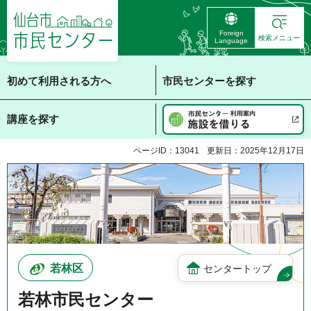
仙台市 市民センタ
Foreign
ー
検索メニュー
Language
初めて利用される方へ
市民センターを探す
講座を探す
ページID：13041
更新日：2025年12月17日
若林区
センタートップ
若林市民センター