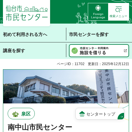
仙台市 市民センタ
Foreign
ー
検索メニュー
Language
初めて利用される方へ
市民センターを探す
講座を探す
ページID：11702
更新日：2025年12月12日
泉区
センタートップ
南中山市民センター