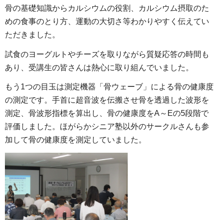
骨の基礎知識からカルシウムの役割、カルシウム摂取のた
めの食事のとり方、運動の大切さ等わかりやすく伝えてい
ただきました。
試食のヨーグルトやチーズを取りながら質疑応答の時間も
あり、受講生の皆さんは熱心に取り組んでいました。
もう1つの目玉は測定機器「骨ウェーブ」による骨の健康度
の測定です。手首に超音波を伝搬させ骨を透過した波形を
測定、骨波形指標を算出し、骨の健康度をA～Eの5段階で
評価しました。ほがらかシニア塾以外のサークルさんも参
加して骨の健康度を測定していました。