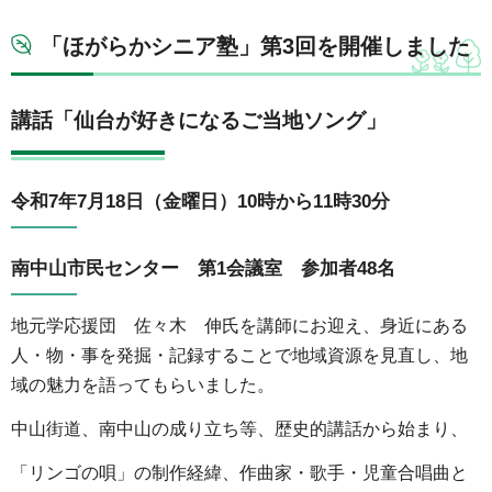
「ほがらかシニア塾」第3回を開催しました
講話「仙台が好きになるご当地ソング」
令和7年7月18日（金曜日）10時から11時30分
南中山市民センター 第1会議室 参加者48名
地元学応援団 佐々木 伸氏を講師にお迎え、身近にある
人・物・事を発掘・記録することで地域資源を見直し、地
域の魅力を語ってもらいました。
中山街道、南中山の成り立ち等、歴史的講話から始まり、
「リンゴの唄」の制作経緯、作曲家・歌手・児童合唱曲と