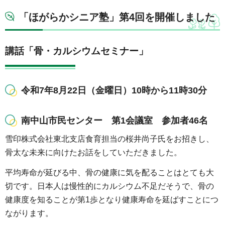
「ほがらかシニア塾」第4回を開催しました
講話「骨・カルシウムセミナー」
令和7年8月22日（金曜日）10時から11時30分
南中山市民センター 第1会議室 参加者46名
雪印株式会社東北支店食育担当の桜井尚子氏をお招きし、
骨太な未来に向けたお話をしていただきました。
平均寿命が延びる中、骨の健康に気を配ることはとても大
切です。日本人は慢性的にカルシウム不足だそうで、骨の
健康度を知ることが第1歩となり健康寿命を延ばすことにつ
ながります。