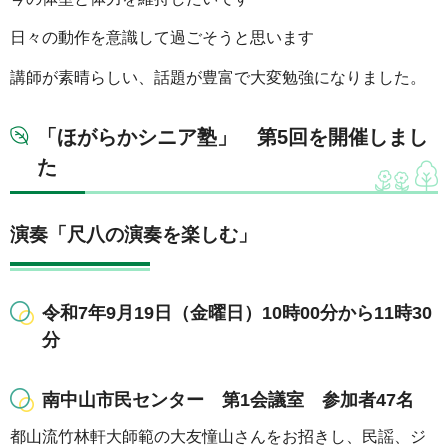
日々の動作を意識して過ごそうと思います
講師が素晴らしい、話題が豊富で大変勉強になりました。
「ほがらかシニア塾」 第5回を開催しまし
た
演奏「尺八の演奏を楽しむ」
令和7年9月19日（金曜日）10時00分から11時30
分
南中山市民センター 第1会議室 参加者47名
都山流竹林軒大師範の大友憧山さんをお招きし、民謡、ジ