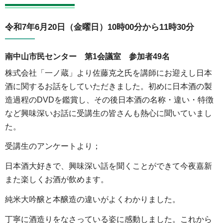
令和7年6月20日（金曜日）10時00分から11時30分
南中山市民センター 第1会議室 参加者49名
株式会社「一ノ蔵」より佐藤克之氏を講師にお迎えし日本
酒に関するお話をしていただきました。初めに日本酒の製
造過程のDVDを鑑賞し、その後日本酒の名称・違い・特徴
など興味深いお話に受講生の皆さんも熱心に聞いていまし
た。
受講生のアンケートより；
日本酒大好きで、興味深い話を聞くことができて今夜嘉新
また楽しくお酒が飲めます。
純米大吟醸と本醸造の違いがよくわかりました。
丁寧に酒造りをなさっている姿に感動しました。これから