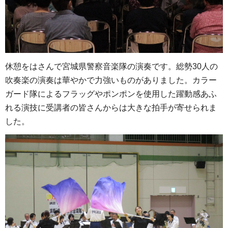
休憩をはさんで宮城県警察音楽隊の演奏です。総勢30人の
吹奏楽の演奏は華やかで力強いものがありました。カラー
ガード隊によるフラッグやポンポンを使用した躍動感あふ
れる演技に受講者の皆さんからは大きな拍手が寄せられま
した。