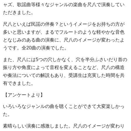
ャズ、歌謡曲等様々なジャンルの楽曲を尺八で演奏してい
ただきました。
尺八といえば民謡の伴奏？というイメージをお持ちの方が
多いと思いますが、まるでフルートのような軽やかな音色
となじみのある曲の演奏に、尺八のイメージが変わったよ
うです。全20曲の演奏でした。
また、尺八には5つの穴しかなく、穴を半分ふさいだり首の
振り方や角度によって音程を変えることなど、尺八の構造
や奏法についての解説もあり、受講生は充実した時間を共
有できました。
【アンケートより】
いろいろなジャンルの曲を聴くことができて大変楽しかっ
た。
素晴らしい演奏に感激しました。尺八のイメージが変わり