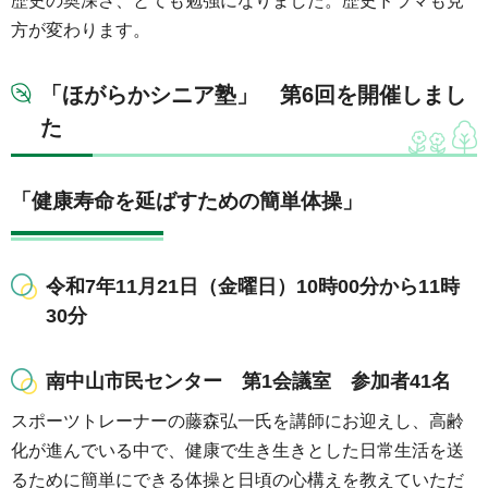
歴史の奥深さ、とても勉強になりました。歴史ドラマも見
方が変わります。
「ほがらかシニア塾」 第6回を開催しまし
た
「健康寿命を延ばすための簡単体操」
令和7年11月21日（金曜日）10時00分から11時
30分
南中山市民センター 第1会議室 参加者41名
スポーツトレーナーの藤森弘一氏を講師にお迎えし、高齢
化が進んでいる中で、健康で生き生きとした日常生活を送
るために簡単にできる体操と日頃の心構えを教えていただ