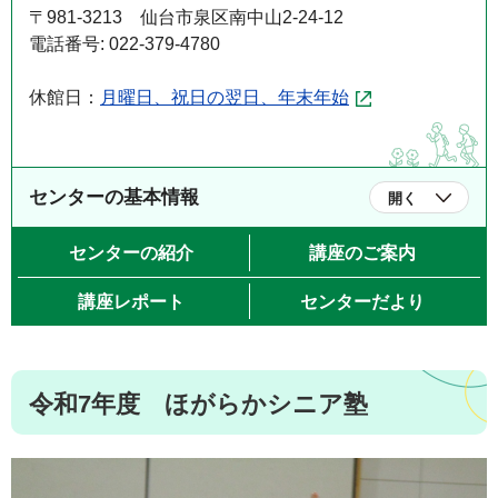
〒981-3213 仙台市泉区南中山2-24-12
電話番号: 022-379-4780
休館日：
月曜日、祝日の翌日、年末年始
センターの基本情報
開く
センターの紹介
講座のご案内
講座レポート
センターだより
令和7年度 ほがらかシニア塾