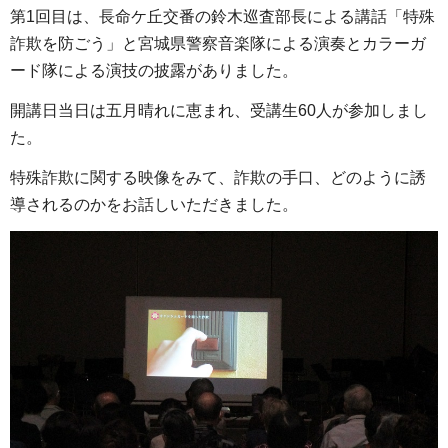
第1回目は、長命ケ丘交番の鈴木巡査部長による講話「特殊
詐欺を防ごう」と宮城県警察音楽隊による演奏とカラーガ
ード隊による演技の披露がありました。
開講日当日は五月晴れに恵まれ、受講生60人が参加しまし
た。
特殊詐欺に関する映像をみて、詐欺の手口、どのように誘
導されるのかをお話しいただきました。