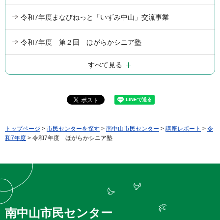
令和7年度まなびねっと「いずみ中山」交流事業
令和7年度 第２回 ほがらかシニア塾
すべて見る
トップページ
>
市民センターを探す
>
南中山市民センター
>
講座レポート
>
令
和7年度
> 令和7年度 ほがらかシニア塾
南中山市民センター