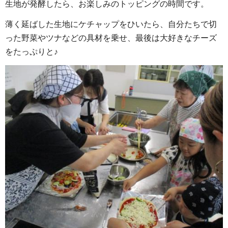
生地が発酵したら、お楽しみのトッピングの時間です。
薄く延ばした生地にケチャップをひいたら、自分たちで切
った野菜やツナなどの具材を乗せ、最後は大好きなチーズ
をたっぷりと♪