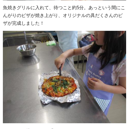
魚焼きグリルに入れて、待つこと約5分。あっという間にこ
んがりのピザが焼き上がり、オリジナルの具だくさんのピ
ザが完成しました！