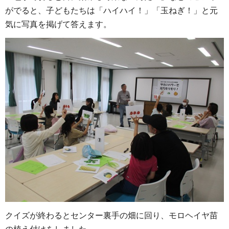
がでると、子どもたちは「ハイハイ！」「玉ねぎ！」と元
気に写真を掲げて答えます。
クイズが終わるとセンター裏手の畑に回り、モロヘイヤ苗