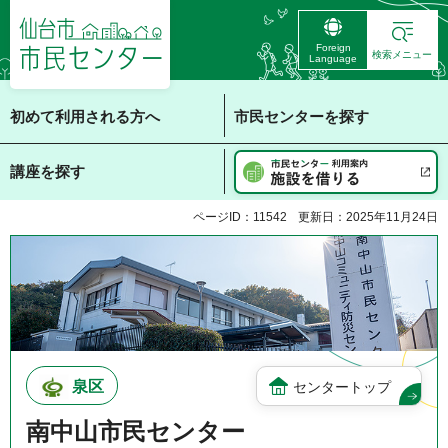
仙台市 市民センタ
Foreign
ー
検索メニュー
Language
初めて利用される方へ
市民センターを探す
講座を探す
ページID：11542
更新日：2025年11月24日
泉区
センタートップ
南中山市民センター