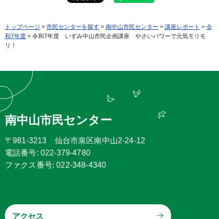
トップページ
>
市民センターを探す
>
南中山市民センター
>
講座レポート
>
令
和7年度
> 令和7年度 いずみ中山市民企画講座 やさいパワーで元気モリモ
リ！
南中山市民センター
〒981-3213 仙台市泉区南中山2-24-12
電話番号: 022-379-4780
ファクス番号: 022-348-4340
アクセス