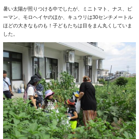
暑い太陽が照りつける中でしたが、ミニトマト、ナス、ピ
ーマン、モロヘイヤのほか、キュウリは30センチメートル
ほどの大きなものも！子どもたちは目をまん丸くしていま
した。