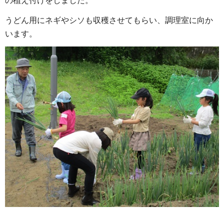
の植え付けをしました。
うどん用にネギやシソも収穫させてもらい、調理室に向か
います。