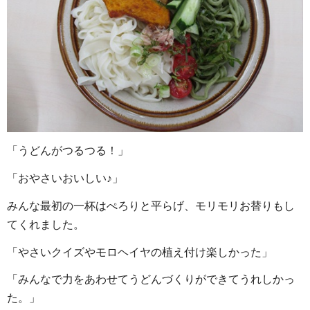
「うどんがつるつる！」
「おやさいおいしい♪」
みんな最初の一杯はぺろりと平らげ、モリモリお替りもし
てくれました。
「やさいクイズやモロヘイヤの植え付け楽しかった」
「みんなで力をあわせてうどんづくりができてうれしかっ
た。」