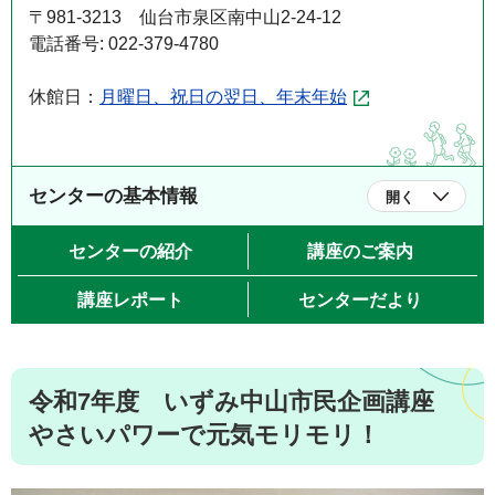
〒981-3213 仙台市泉区南中山2-24-12
電話番号: 022-379-4780
休館日：
月曜日、祝日の翌日、年末年始
センターの基本情報
開く
センターの紹介
講座のご案内
講座レポート
センターだより
令和7年度 いずみ中山市民企画講座
やさいパワーで元気モリモリ！