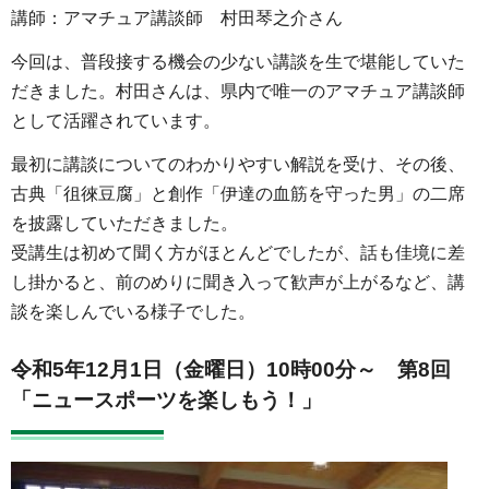
講師：アマチュア講談師 村田琴之介さん
今回は、普段接する機会の少ない講談を生で堪能していた
だきました。村田さんは、県内で唯一のアマチュア講談師
として活躍されています。
最初に講談についてのわかりやすい解説を受け、その後、
古典「徂徠豆腐」と創作「伊達の血筋を守った男」の二席
を披露していただきました。
受講生は初めて聞く方がほとんどでしたが、話も佳境に差
し掛かると、前のめりに聞き入って歓声が上がるなど、講
談を楽しんでいる様子でした。
令和5年12月1日（金曜日）10時00分～
第8回
「ニュースポーツを楽しもう！」