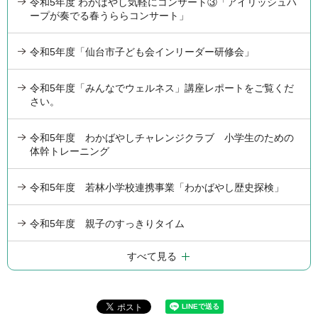
令和5年度 わかばやし気軽にコンサート③「アイリッシュハ
ープが奏でる春うららコンサート」
令和5年度「仙台市子ども会インリーダー研修会」
令和5年度「みんなでウェルネス」講座レポートをご覧くだ
さい。
令和5年度 わかばやしチャレンジクラブ 小学生のための
体幹トレーニング
令和5年度 若林小学校連携事業「わかばやし歴史探検」
令和5年度 親子のすっきりタイム
すべて見る