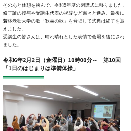
そのあと休憩を挟んで、令和5年度の閉講式に移りました。
修了証の授与や受講生代表の祝辞など粛々と進み、最後に
若林老壮大学の歌「歓喜の歌」を斉唱して式典は終了を迎
えました。
受講生の皆さんは、晴れ晴れとした表情で会場を後にされ
ました。
令和6年2月2日（金曜日）10時00分～
第10回
「1日のはじまりは準備体操」