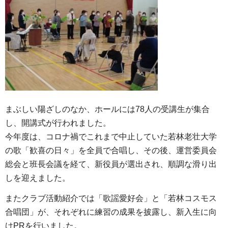
まぶしい陽ざしのなか、ホールには78人の受講生が集合
し、開講式が行われました。
今年度は、コロナ禍でこれまで中止していた若林老壮大学
の歌「歓喜の日々」を全員で合唱し、その後、運営委員会
総会と班長会議を経て、新役員が選出され、順調な滑り出
しを迎えました。
またクラブ活動紹介では「歌謡愛好会」と「若林コスモス
合唱団」が、それぞれに練習の成果を披露し、新入生に向
けPRを行いました。