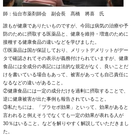
師：仙台市薬剤師会 副会長 髙橋 將喜 氏
誰もが健康でありたいものですが、今回は病気の治療や予
防のために摂取する医薬品と、健康を維持・増進のために
接種する健康食品の違いなどを学びました。
①医薬品は国が保証しており、メリットデメリットがデー
タで確認されてその表示が義務付けられていますが、健康
食品には全成分の表記には法的な規定がなく、良いことだ
けを書いている場合もあって、被害があっても自己責任に
なるなどの違いがあること。
②健康食品には一定の成分だけを過剰に摂取することで、
逆に健康被害が出た事例も報告されていること。
③私たちには、「プラセボ効果」といって、効果があると
言われると例えそうでなくても一定の効果が表れる人が
30％はいること。などを解りやすく解説していただきまし
た。