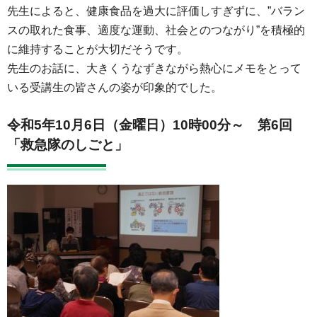
先生によると、健康食品を過大に評価しすぎずに、”バラン
スの取れた食事、適度な運動、社会とのつながり”を積極的
に維持することが大切だそうです。
先生のお話に、大きくうなずきながら熱心にメモをとって
いる受講生の皆さんの姿が印象的でした。
令和5年10月6日（金曜日）10時00分～
第6回
「救急隊のしごと」