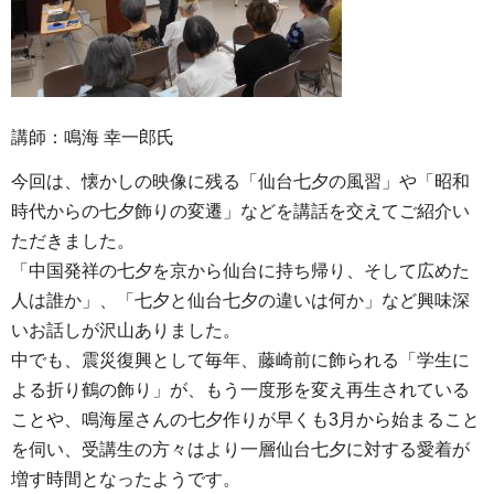
講師：鳴海 幸一郎氏
今回は、懐かしの映像に残る「仙台七夕の風習」や「昭和
時代からの七夕飾りの変遷」などを講話を交えてご紹介い
ただきました。
「中国発祥の七夕を京から仙台に持ち帰り、そして広めた
人は誰か」、「七夕と仙台七夕の違いは何か」など興味深
いお話しが沢山ありました。
中でも、震災復興として毎年、藤崎前に飾られる「学生に
よる折り鶴の飾り」が、もう一度形を変え再生されている
ことや、鳴海屋さんの七夕作りが早くも3月から始まること
を伺い、受講生の方々はより一層仙台七夕に対する愛着が
増す時間となったようです。