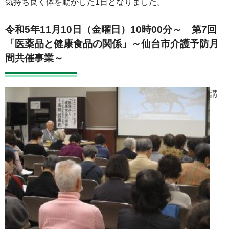
気持ち良く体を動かした1日となりました。
令和5年11月10日（金曜日）10時00分～
第7回
「医薬品と健康食品の関係」～仙台市介護予防月
間共催事業～
講