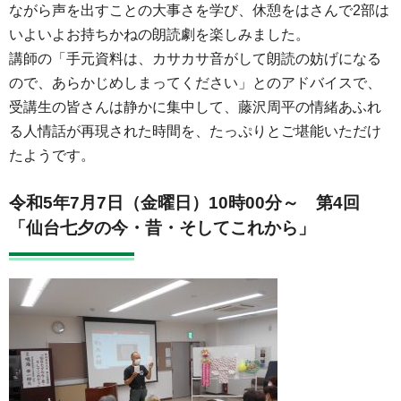
ながら声を出すことの大事さを学び、休憩をはさんで2部は
いよいよお持ちかねの朗読劇を楽しみました。
講師の「手元資料は、カサカサ音がして朗読の妨げになる
ので、あらかじめしまってください」とのアドバイスで、
受講生の皆さんは静かに集中して、藤沢周平の情緒あふれ
る人情話が再現された時間を、たっぷりとご堪能いただけ
たようです。
令和5年7月7日（金曜日）10時00分～
第4回
「仙台七夕の今・昔・そしてこれから」