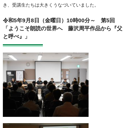
き、受講生たちは大きくうなづいていました。
令和5年9月8日（金曜日）10時00分～
第5回
「ようこそ朗読の世界へ 藤沢周平作品から『父
と呼べ』」