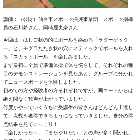
講師：（公財）仙台市スポーツ振興事業団 スポーツ指導
員の石川希さん、岡崎麗央奈さん
今回は、はしご状の的にボールを絡める「ラダーゲッタ
ー」と、モグラたたき状の穴にスティックでボールを入れ
る「スカットボール」を楽しみました。
まず最初に全員で準備体操で体を慣らして、それぞれの種
目のデモンストレーションを見たあと、グループに分かれ
てニュースポーツを体験しました。
初めての方や経験者の方それぞれですが、両コートからは
絶え間なく歓声が上がっていました。
何度かやっていくうちに受講生の皆さんはどんどん上達し
て、点数を獲得できるようになっていきました。自分の得
点結果を見てにっこり！
「楽しかった～」「またやりたい」との声が多く聞かれ、