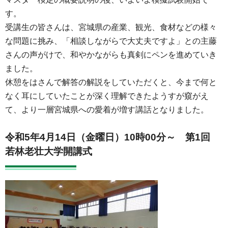
す。
受講生の皆さんは、宮城県の産業、観光、食材などの様々
な問題に挑み、「相談しながらで大丈夫ですよ」との主藤
さんの声がけで、和やかながらも真剣にペンを進めていき
ました。
休憩をはさんで解答の解説をしていただくと、今まで何と
なく耳にしていたことが深く理解できたようすが窺がえ
て、より一層宮城県への愛着が増す講話となりました。
令和5年4月14日（金曜日）10時00分～ 第1回
若林老壮大学開講式