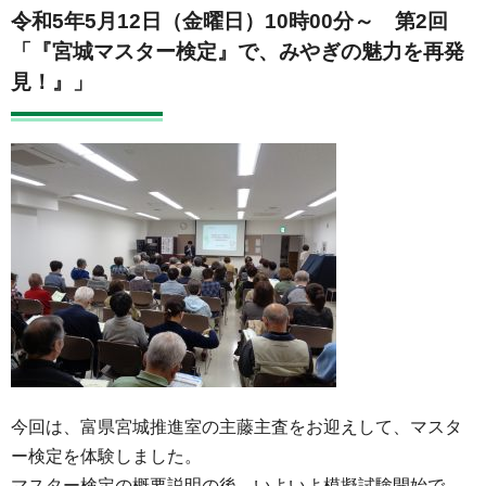
令和5年5月12日（金曜日）10時00分～
第2回
「『宮城マスター検定』で、みやぎの魅力を再発
見！』」
今回は、富県宮城推進室の主藤主査をお迎えして、マスタ
ー検定を体験しました。
マスター検定の概要説明の後、いよいよ模擬試験開始で