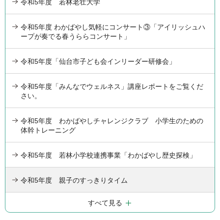
令和5年度 若林老壮大学
令和5年度 わかばやし気軽にコンサート③「アイリッシュハ
ープが奏でる春うららコンサート」
令和5年度「仙台市子ども会インリーダー研修会」
令和5年度「みんなでウェルネス」講座レポートをご覧くだ
さい。
令和5年度 わかばやしチャレンジクラブ 小学生のための
体幹トレーニング
令和5年度 若林小学校連携事業「わかばやし歴史探検」
令和5年度 親子のすっきりタイム
すべて見る