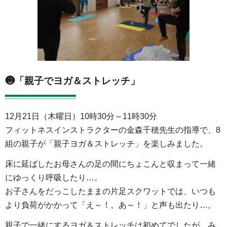
❸「親子でヨガ＆ストレッチ」
12月21日（木曜日）10時30分～11時30分
フィットネスインストラクターの金森千穂先生の指導で、8
組の親子が「親子ヨガ＆ストレッチ」を楽しみました。
床に延ばしたお母さんの足の間にちょこんと収まって一緒
にゆっくり呼吸したり…。
お子さんをだっこしたままの片足スクワットでは、いつも
より負荷がかかって「え～！。あ～！」と声も出たり…。
親子で一緒にするヨガ＆ストレッチは初めてでしたが、み