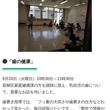
❶「歯の健康」
6月20日（火曜日）10時30分～11時30分
若林区家庭健康課の方を講師に迎え、乳幼児の歯につい
て、貴重なお話を伺いました。
歯磨き指導では、「フッ素の大切さや歯磨きの仕方などわ
かって良かった、毎日頑張りたいです」、「数年で情報が