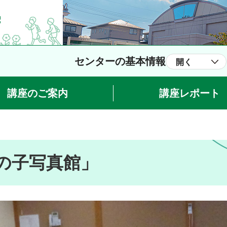
センターの基本情報
開く
講座のご案内
講座レポート
の子写真館」