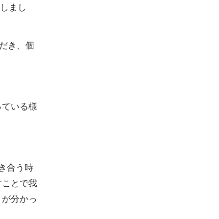
催しまし
だき、個
っている様
き合う時
すことで我
とが分かっ