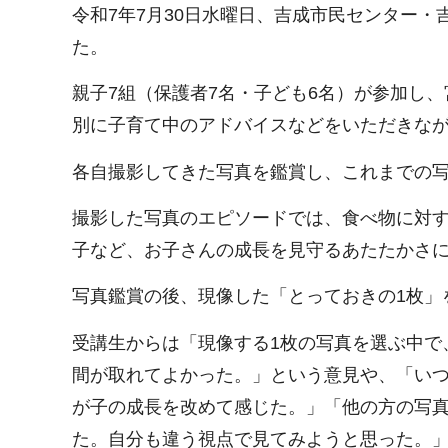
令和7年7月30日水曜日、吉成市民センター
た。
親子7組（保護者7名・子ども6名）が参加し
別に子育て中のアドバイスなどをいただきな
各自撮影してきた写真を鑑賞し、これまでの
撮影した写真のエピソードでは、食べ物に対
子など、お子さんの成長を見守るあたたかさ
写真鑑賞の後、現像した「とっておきの1枚」
受講生からは「現像する1枚の写真を選ぶ中で
間が取れてよかった。」という意見や、「い
が子の成長を改めて感じた。」「他の方の写
た。自分も違う視点で見てみようと思った。