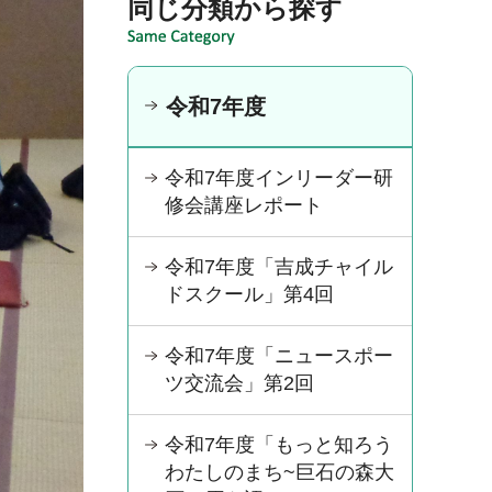
同じ分類から探す
令和7年度
令和7年度インリーダー研
修会講座レポート
令和7年度「吉成チャイル
ドスクール」第4回
令和7年度「ニュースポー
ツ交流会」第2回
令和7年度「もっと知ろう
わたしのまち~巨石の森大