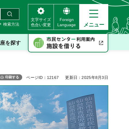
文字サイズ
Foreign
検索方法
メニュー
色合い変更
Language
座を探す
印刷する
ページID：12167
更新日：2025年8月3日