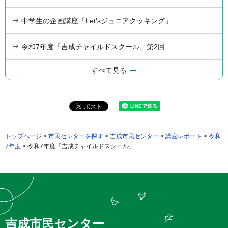
中学生の企画講座「Let'sジュニアクッキング」
令和7年度「吉成チャイルドスクール」第2回
すべて見る
トップページ
>
市民センターを探す
>
吉成市民センター
>
講座レポート
>
令和
7年度
> 令和7年度「吉成チャイルドスクール」
吉成市民センター