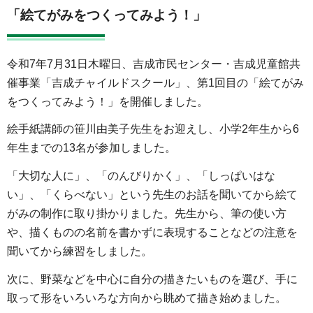
「絵てがみをつくってみよう！」
令和7年7月31日木曜日、吉成市民センター・吉成児童館共
催事業「吉成チャイルドスクール」、第1回目の「絵てがみ
をつくってみよう！」を開催しました。
絵手紙講師の笹川由美子先生をお迎えし、小学2年生から6
年生までの13名が参加しました。
「大切な人に」、「のんびりかく」、「しっぱいはな
い」、「くらべない」という先生のお話を聞いてから絵て
がみの制作に取り掛かりました。先生から、筆の使い方
や、描くものの名前を書かずに表現することなどの注意を
聞いてから練習をしました。
次に、野菜などを中心に自分の描きたいものを選び、手に
取って形をいろいろな方向から眺めて描き始めました。