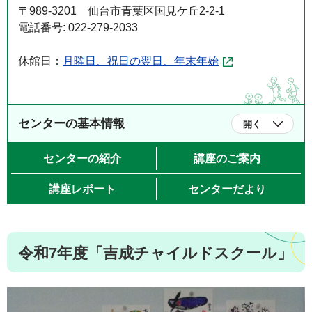
〒989-3201 仙台市青葉区国見ケ丘2-2-1
電話番号: 022-279-2033
休館日：
月曜日、祝日の翌日、年末年始
センターの基本情報
開く
センターの紹介
講座のご案内
講座レポート
センターだより
令和7年度「吉成チャイルドスクール」