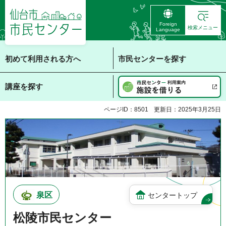
仙台市 市民センタ
Foreign
ー
検索メニュー
Language
初めて利用される方へ
市民センターを探す
講座を探す
ページID：8501
更新日：2025年3月25日
泉区
センタートップ
松陵市民センター