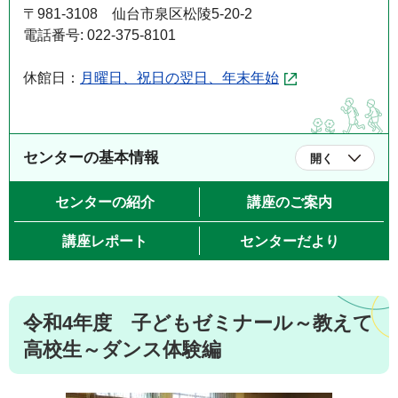
〒981-3108 仙台市泉区松陵5-20-2
電話番号: 022-375-8101
休館日：
月曜日、祝日の翌日、年末年始
センターの基本情報
開く
センターの紹介
講座のご案内
講座レポート
センターだより
令和4年度 子どもゼミナール～教えて
高校生～ダンス体験編