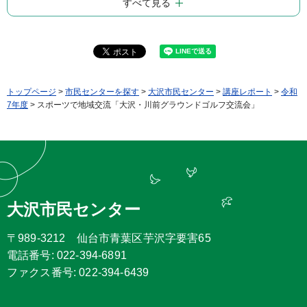
すべて見る
トップページ
>
市民センターを探す
>
大沢市民センター
>
講座レポート
>
令和
7年度
> スポーツで地域交流「大沢・川前グラウンドゴルフ交流会」
大沢市民センター
〒989-3212 仙台市青葉区芋沢字要害65
電話番号: 022-394-6891
ファクス番号: 022-394-6439