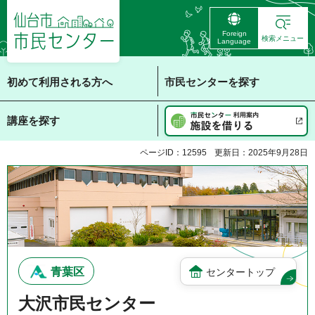
仙台市 市民センタ
Foreign
ー
検索メニュー
Language
初めて利用される方へ
市民センターを探す
講座を探す
ページID：12595
更新日：2025年9月28日
青葉区
センタートップ
大沢市民センター