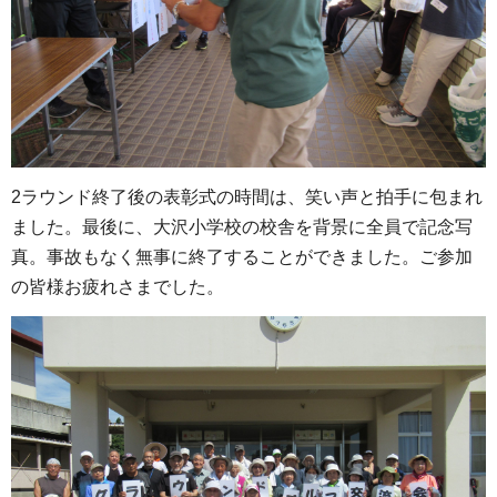
2ラウンド終了後の表彰式の時間は、笑い声と拍手に包まれ
ました。最後に、大沢小学校の校舎を背景に全員で記念写
真。事故もなく無事に終了することができました。ご参加
の皆様お疲れさまでした。