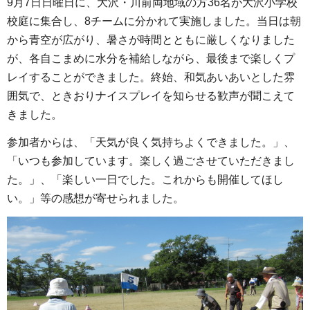
9月7日日曜日に、大沢・川前両地域の方36名が大沢小学校
校庭に集合し、8チームに分かれて実施しました。当日は朝
から青空が広がり、暑さが時間とともに厳しくなりました
が、各自こまめに水分を補給しながら、最後まで楽しくプ
レイすることができました。終始、和気あいあいとした雰
囲気で、ときおりナイスプレイを知らせる歓声が聞こえて
きました。
参加者からは、「天気が良く気持ちよくできました。」、
「いつも参加しています。楽しく過ごさせていただきまし
た。」、「楽しい一日でした。これからも開催してほし
い。」等の感想が寄せられました。